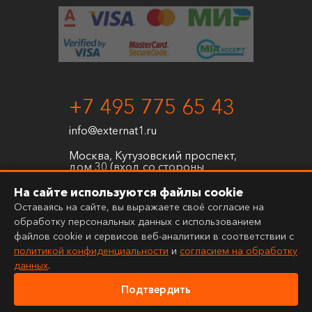
+7 495 775 65 43
info@externat1.ru
Москва, Кутузовский проспект,
дом 30 (вход со стороны
Проектируемого проезда №
3580)
На сайте используются файлы cookie
Оставаясь на сайте, вы выражаете своё согласие на
обработку персональных данных с использованием
файлов cookie и сервисов веб-аналитики в соответствии с
политикой конфиденциальности
и
согласием на обработку
данных
.
Подтвердить
©
2026
Первый Экстернат
Политика конфиденциальности