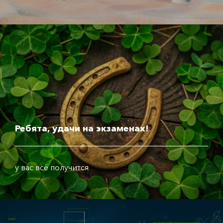
Ребята, удачи на экзаменах!
у вас всё получится