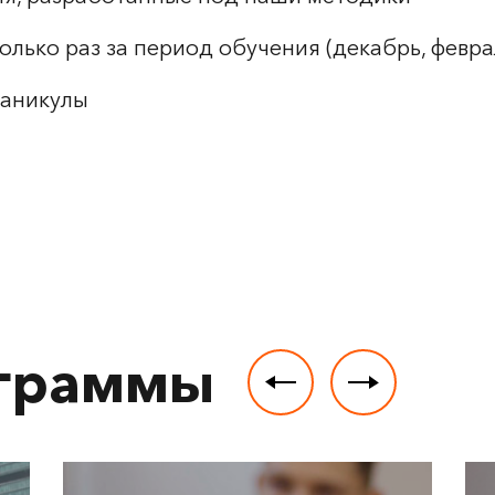
лько раз за период обучения (декабрь, феврал
каникулы
ограммы