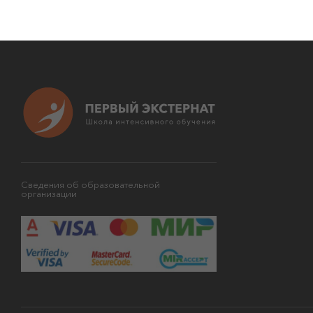
Сведения об образовательной
организации