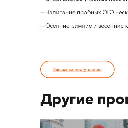
— Написание пробных ОГЭ неско
— Осенние, зимние и весенние 
Заявка на поступление
Другие пр