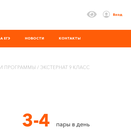
Вход
А ЕГЭ
НОВОСТИ
КОНТАКТЫ
И ПРОГРАММЫ
ЭКСТЕРНАТ 9 КЛАСС
3-4
пары в день