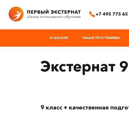
+7 495 775 65
О ШКОЛЕ
НАШИ ПРОГРАММЫ
Экстернат 9
9 класс + качественная подго