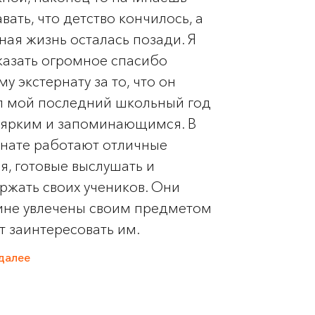
вать, что детство кончилось, а
ая жизнь осталась позади. Я
сказать огромное спасибо
у экстернату за то, что он
л мой последний школьный год
 ярким и запоминающимся. В
рнате работают отличные
я, готовые выслушать и
ржать своих учеников. Они
ине увлечены своим предметом
т заинтересовать им.
далее