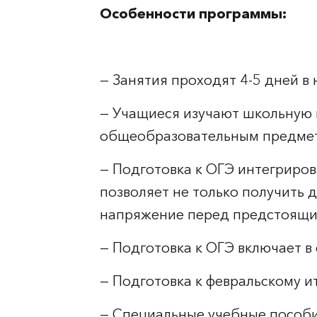
Особенности программы:
— Занятия проходят 4-5 дней в
— Учащиеся изучают школьную 
общеобразовательным предме
— Подготовка к ОГЭ интегриров
позволяет не только получить 
напряжение перед предстоящи
— Подготовка к ОГЭ включает в 
— Подготовка к февральскому и
— Специальные учебные пособи