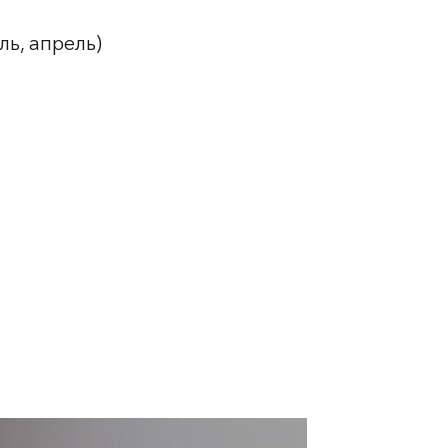
ь, апрель)