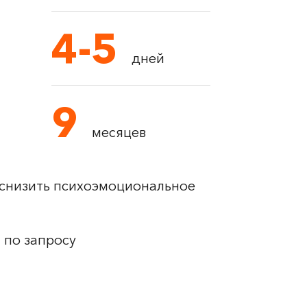
4-5
дней
9
месяцев
о снизить психоэмоциональное
 по запросу