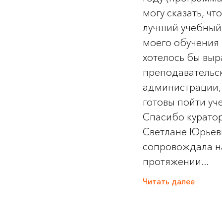
могу сказать, чт
лучший учебный 
моего обучения 
хотелось бы выр
преподавательск
администрации,
готовы пойти уч
Спасибо курато
Светлане Юрьев
сопровождала н
протяжении...
Читать далее