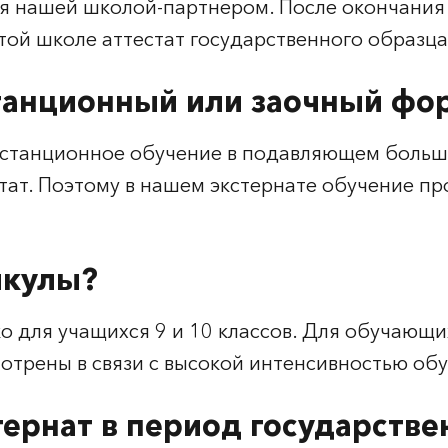
ся нашей школой-партнером. После окончания 
той школе аттестат государственного образца
истанционный или заочный фо
дистанционное обучение в подавляющем больш
тат. Поэтому в нашем экстернате обучение пр
никулы?
 для учащихся 9 и 10 классов. Для обучающи
мотрены в связи с высокой интенсивностью об
стернат в период государств