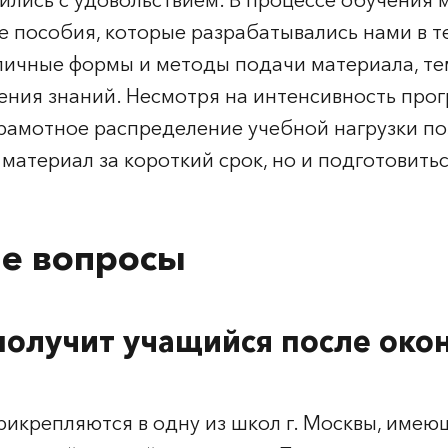
ились с удовольствием. В процессе обучения
 пособия, которые разрабатывались нами в т
личные формы и методы подачи материала, т
оения знаний. Несмотря на интенсивность про
грамотное распределение учебной нагрузки по
материал за короткий срок, но и подготовитьс
ые вопросы
получит учащийся после око
рикрепляются в одну из школ г. Москвы, име