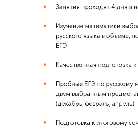
Занятия проходят 4 дня в 
Изучение математики выбр
русского языка в объеме, 
ЕГЭ
Качественная подготовка 
Пробные ЕГЭ по русскому я
двум выбранным предметам
(декабрь, февраль, апрель)
Подготовка к итоговому со