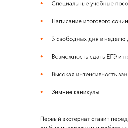
Специальные учебные посо
Написание итогового сочин
3 свободных дня в неделю 
Возможность сдать ЕГЭ и п
Высокая интенсивность за
Зимние каникулы
Первый экстернат ставит перед