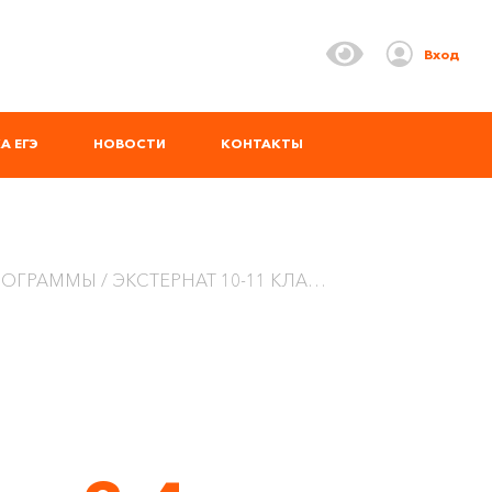
Вход
А ЕГЭ
НОВОСТИ
КОНТАКТЫ
РОГРАММЫ
ЭКСТЕРНАТ 10-11 КЛАСС ЗА ГОД