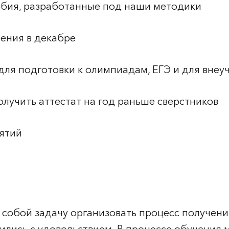
бия, разработанные под наши методики
ения в декабре
для подготовки к олимпиадам, ЕГЭ и для вне
олучить аттестат на год раньше сверстников
нятий
 собой задачу организовать процесс получени