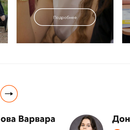
Подробнее
ова Варвара
Дон