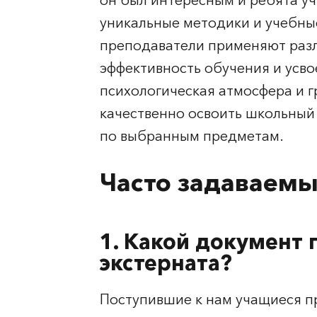
он был интересным и ребята уч
уникальные методики и учебные
преподаватели применяют раз
эффективность обучения и усв
психологическая атмосфера и 
качественно освоить школьный 
по выбранным предметам.
Часто задаваем
1. Какой документ 
экстерната?
Поступившие к нам учащиеся п