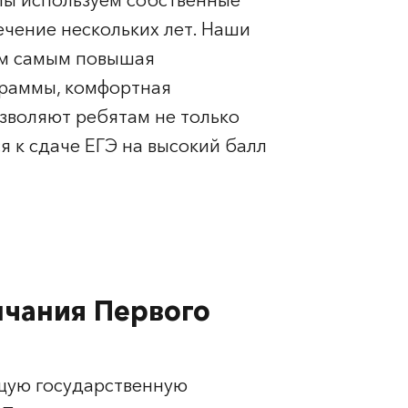
 мы используем собственные
ечение нескольких лет. Наши
ем самым повышая
граммы, комфортная
зволяют ребятам не только
я к сдаче ЕГЭ на высокий балл
нчания Первого
ющую государственную