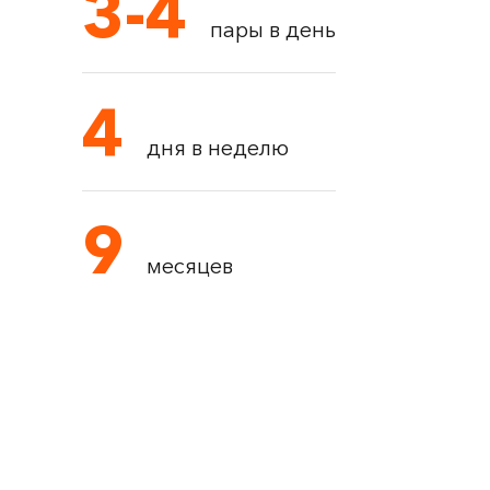
3-4
пары в день
4
дня в неделю
9
месяцев