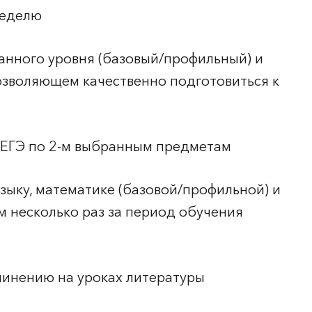
неделю
анного уровня (базовый/профильный) и
позволяющем качественно подготовиться к
к ЕГЭ по 2-м выбранным предметам
зыку, математике (базовой/профильной) и
 несколько раз за период обучения
чинению на уроках литературы