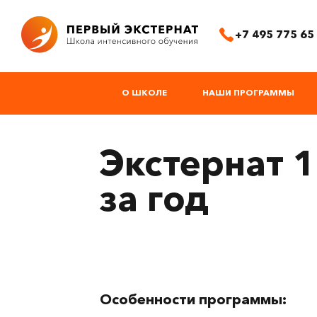
+7 495 775 65
О ШКОЛЕ
НАШИ ПРОГРАММЫ
Экстернат 1
за год
Особенности программы: