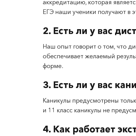
аккредитацию, которая являет
ЕГЭ наши ученики получают в э
2. Есть ли у вас д
Наш опыт говорит о том, что 
обеспечивает желаемый резуль
форме.
3. Есть ли у вас ка
Каникулы предусмотрены только
и 11 класс каникулы не предус
4. Как работает эк