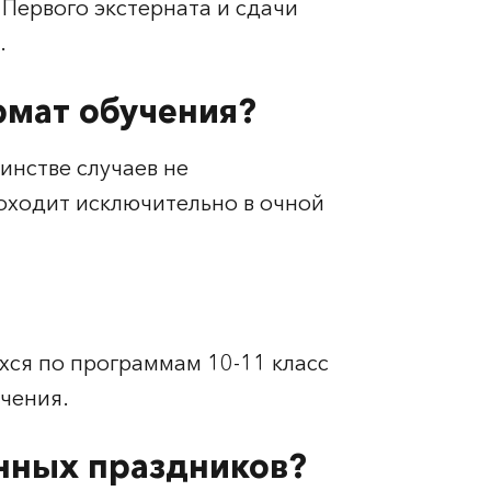
Первого экстерната и сдачи
.
рмат обучения?
инстве случаев не
оходит исключительно в очной
хся по программам 10-11 класс
учения.
енных праздников?