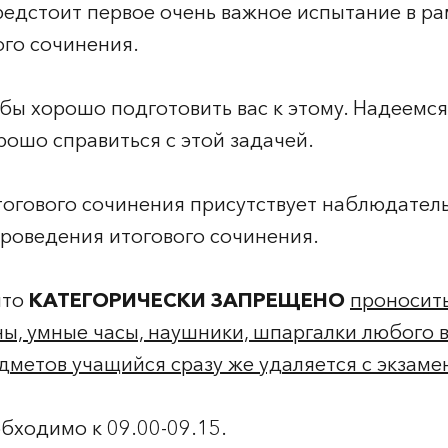
 предстоит первое очень важное испытание в р
ого сочинения.
ы хорошо подготовить вас к этому. Надеемся, 
орошо справиться с этой задачей.
огового сочинения присутствует наблюдатель
роведения итогового сочинения.
что
КАТЕГОРИЧЕСКИ ЗАПРЕЩЕНО
проносить
ы, умные часы, наушники, шпаргалки любого 
дметов учащийся сразу же удаляется с экзаме
бходимо к 09.00-09.15.