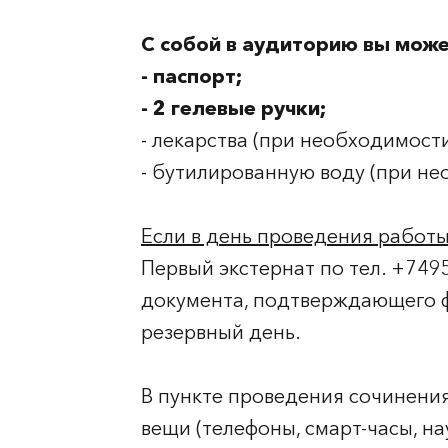
С собой в аудиторию вы може
- паспорт;
- 2 гелевые ручки;
- лекарства (при необходимости
- бутилированную воду (при не
Если в день проведения работы
Первый экстернат по тел. +74
документа, подтверждающего фа
резервный день.
В пункте проведения сочинения
вещи (телефоны, смарт-часы, на