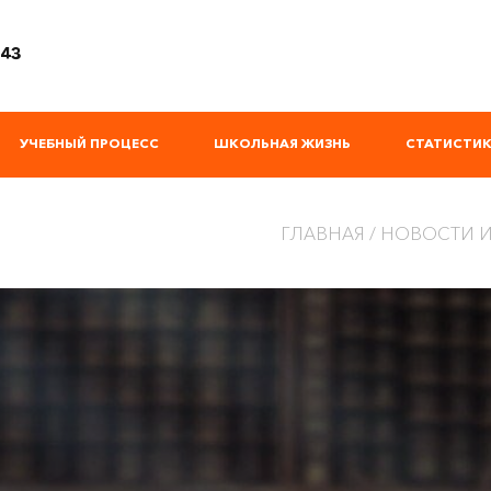
 43
УЧЕБНЫЙ ПРОЦЕСС
ШКОЛЬНАЯ ЖИЗНЬ
СТАТИСТИК
ГЛАВНАЯ
НОВОСТИ И