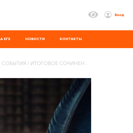
Вход
А ЕГЭ
НОВОСТИ
КОНТАКТЫ
 СОБЫТИЯ
ИТОГОВОЕ СОЧИНЕНИЕ 2025