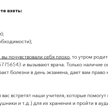
те взять:
);
обходимости);
 вы почувствовали себя плохо
, то утром роди
957756543 и вызывают врача. Только наличие 
кт болезни в день экзамена, дает вам право 
 вас встретят наши учителя, которые помогут
ушники и т.д.) для их хранения и пройти в ау