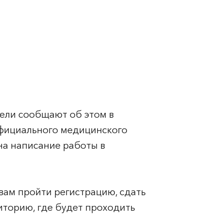
тели сообщают об этом в
официального медицинского
на написание работы в
 вам пройти регистрацию, сдать
диторию, где будет проходить