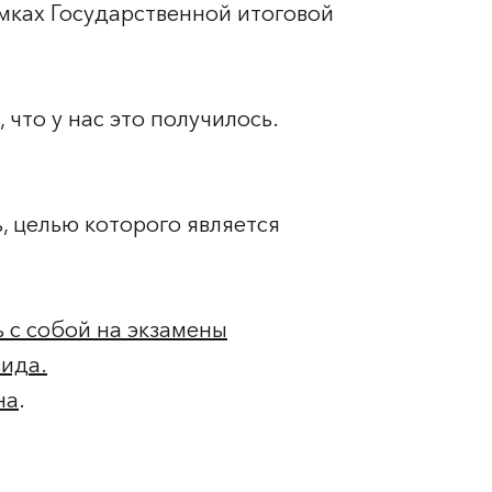
амках Государственной итоговой
что у нас это получилось.
, целью которого является
 с собой на экзамены
вида.
на
.