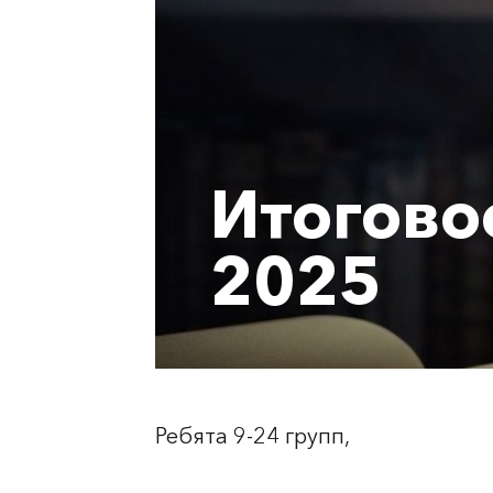
Итогово
2025
Ребята 9-24 групп,