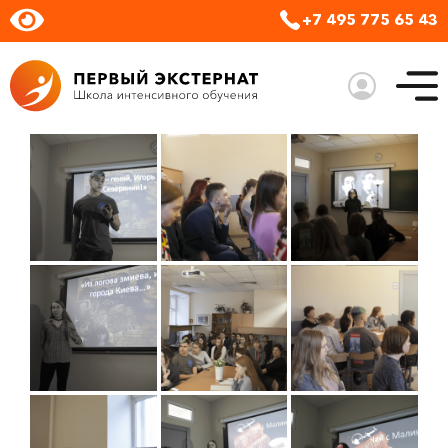
+7 495 775 65 43
закрыть