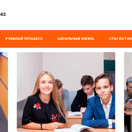
закрыть
 43
УЧЕБНЫЙ ПРОЦЕСС
ШКОЛЬНАЯ ЖИЗНЬ
СТАТИСТИК