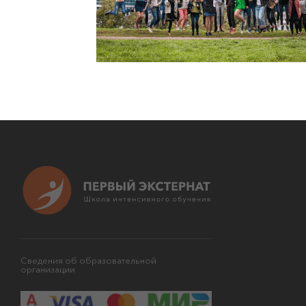
Сведения об образовательной
организации