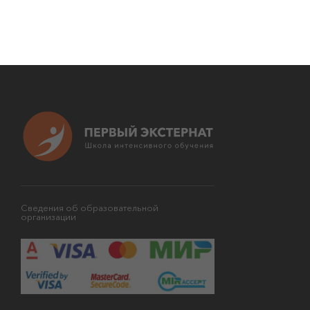
Сведения об образовательной
организации