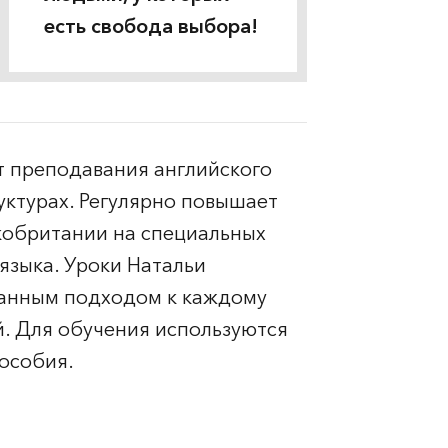
есть свобода выбора!
т преподавания английского
уктурах. Регулярно повышает
кобритании на специальных
языка. Уроки Натальи
анным подходом к каждому
й. Для обучения используются
особия.