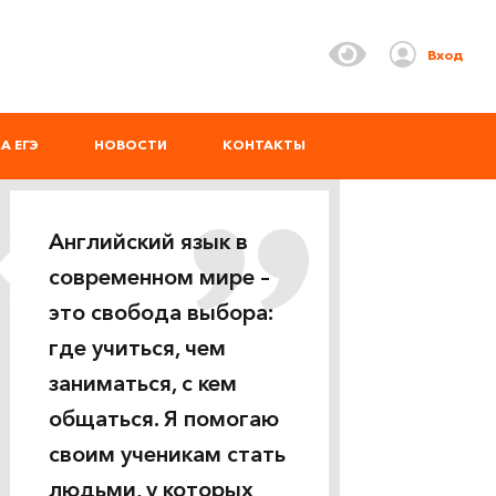
Вход
А ЕГЭ
НОВОСТИ
КОНТАКТЫ
Английский язык в
современном мире –
это свобода выбора:
где учиться, чем
заниматься, с кем
общаться. Я помогаю
своим ученикам стать
людьми, у которых