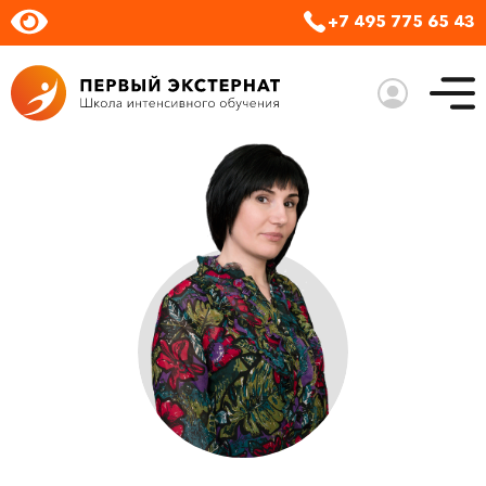
+7 495 775 65 43